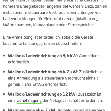
höherem Energiebedarf angemeldet werden. Dazu zählen
insbesondere steuerbare Verbrauchseinrichtungen wie
Ladeeinrichtungen für Elektrofahrzeuge (Wallboxen),
Wärmepumpen, Klimaanlagen oder Stromspeicher.
Eine Anmeldung ist erforderlich, sobald die Geräte
bestimmte Leistungsgrenzen überschreiten:
Wallbox/Ladeeinrichtung ab 3,6 kW:
Anmeldung
erforderlich
Wallbox/Ladeeinrichtung
ab 4,2 kW
: Zusätzlich ist
eine Anmeldung als steuerbare Verbrauchseinheit
gemäß § 14a EnWG erforderlich.
Wallbox/Ladeeinrichtung ab 12 kW:
Zusätzlich ist
eine
Genehmigung
der Netzgesellschaft erforderlich.
Wärmepumpe ab 4,2 kW:
Anmeldung als steuerbare