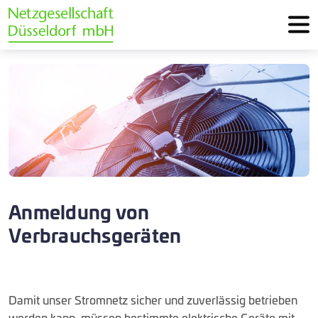
Anmeldung von
Verbrauchsgeräten
Damit unser Stromnetz sicher und zuverlässig betrieben
werden kann, müssen bestimmte elektrische Geräte mit