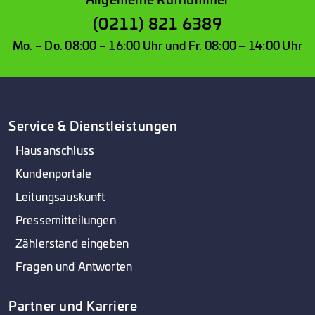
(0211) 821 6389
Mo. – Do. 08:00 – 16:00 Uhr und Fr. 08:00 – 14:00 Uhr
Service & Dienstleistungen
Hausanschluss
Kundenportale
Leitungsauskunft
Pressemitteilungen
Zählerstand eingeben
Fragen und Antworten
Partner und Karriere