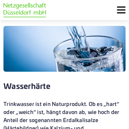
Wasserhärte
Trinkwasser ist ein Naturprodukt. Ob es „hart“
oder „weich“ ist, hängt davon ab, wie hoch der
Anteil der sogenannten Erdalkalisalze
(Härtebildner) wie Kalzium- und