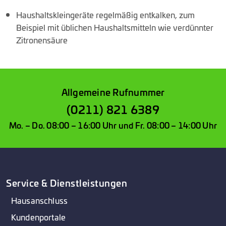
Haushaltskleingeräte regelmäßig entkalken, zum
Beispiel mit üblichen Haushaltsmitteln wie verdünnter
Zitronensäure
Allgemeine Rufnummer
(0211) 821 6389
Mo. – Do. 08:00 – 16:00 Uhr und Fr. 08:00 – 14:00 Uhr
Service & Dienstleistungen
Hausanschluss
Kundenportale