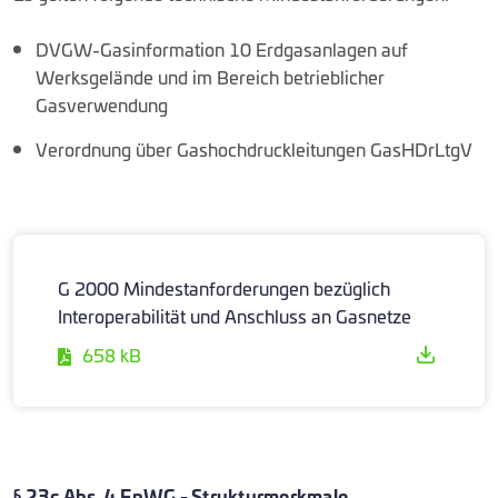
DVGW-Gasinformation 10 Erdgasanlagen auf
Werksgelände und im Bereich betrieblicher
Gasverwendung
Verordnung über Gashochdruckleitungen GasHDrLtgV
G 2000 Mindestanforderungen bezüglich
Interoperabilität und Anschluss an Gasnetze
658 kB
§ 23c Abs. 4 EnWG - Strukturmerkmale