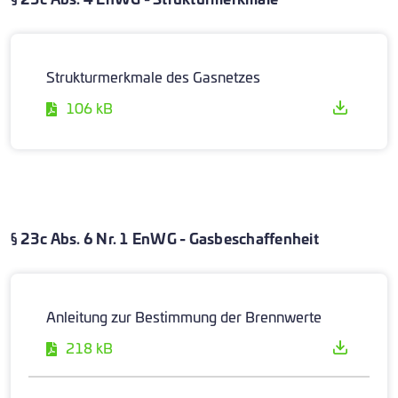
Strukturmerkmale des Gasnetzes
106 kB
§ 23c Abs. 6 Nr. 1 EnWG - Gasbeschaffenheit
Anleitung zur Bestimmung der Brennwerte
218 kB