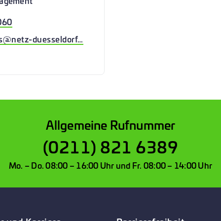
auf Ihrem Grundstück notwendig.
nagement
060
@netz-duesseldorf.de
Allgemeine Rufnummer
(0211) 821 6389
Mo. – Do. 08:00 – 16:00 Uhr und Fr. 08:00 – 14:00 Uhr