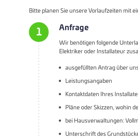
Bitte planen Sie unsere Vorlaufzeiten mit ei
Anfrage
1
Wir benötigen folgende Unterla
Elektriker oder Installateur zu
ausgefüllten Antrag über un
Leistungsangaben
Kontaktdaten Ihres Installat
Pläne oder Skizzen, wohin de
bei Hausverwaltungen: Voll
Unterschrift des Grundstüc