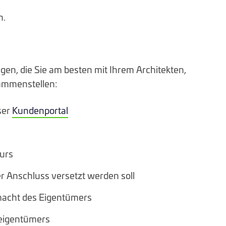
n.
gen, die Sie am besten mit Ihrem Architekten,
sammenstellen:
ser
Kundenportal
eurs
r Anschluss versetzt werden soll
macht des Eigentümers
keigentümers