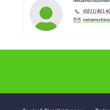
Nachgang lediglich Punktaufgrabungen 
Netzanschlussma
(0211) 821 6
netzanschluss