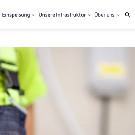
Einspeisung
Unsere Infrastruktur
Über uns