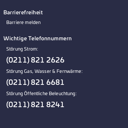
in die Umwelt erfolgt.
Rohwasser, das zu ¼ aus Grundwasser und zu ¾
Barrierefreiheit
aus versickertem Rheinwasser (Uferfiltrat) besteht.
Barriere melden
Wichtige Telefonnummern
Störung Strom:
(0211) 821 2626
Störung Gas, Wasser & Fernwärme:
(0211) 821 6681
Störung Öffentliche Beleuchtung:
(0211) 821 8241