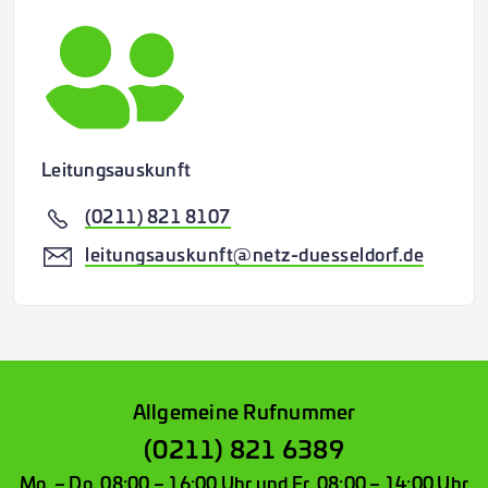
Leitungsauskunft
(0211) 821 8107
leitungsauskunft@netz-duesseldorf.de
Allgemeine Rufnummer
(0211) 821 6389
Mo. – Do. 08:00 – 16:00 Uhr und Fr. 08:00 – 14:00 Uhr